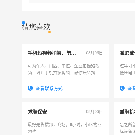
猜您喜欢
手机短视频拍摄、剪辑、抖音快手
08月06日
可为个人、门店、单位、企业拍摄短视
过年可
频，培训手机拍摄剪辑，教你玩转抖音
低压电
可为个人、门店、单位、企业拍摄短视
频，培训手机拍摄剪辑，教你玩转抖
查看联系方式
查
音！你也可以成为拍摄达人！你也可以
成为拍摄达人！
求职保安
08月06日
最好是售楼部，商场，8小时，小区物业
急之所
勿扰
标设备