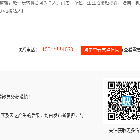
剪辑，教你玩转抖音可为个人、门店、单位、企业拍摄短视频，培训手机
为拍摄达人！
153****4068
联系电话：
(查看需要
点击查看完整信息
请微友务必谨慎！
内容及因之产生的后果，均由发布者承担，与
关注获取更多信