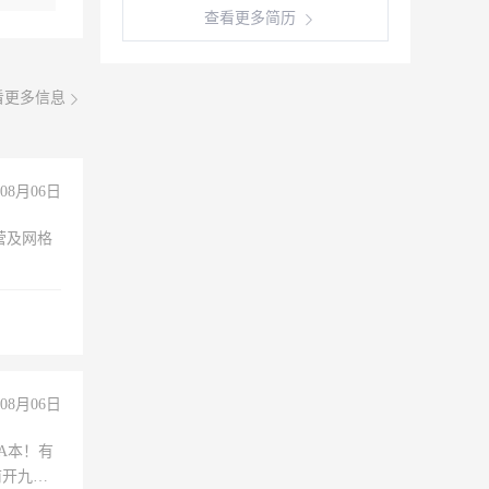
查看更多简历
看更多信息
08月06日
营及网格
08月06日
A本！有
前开九米