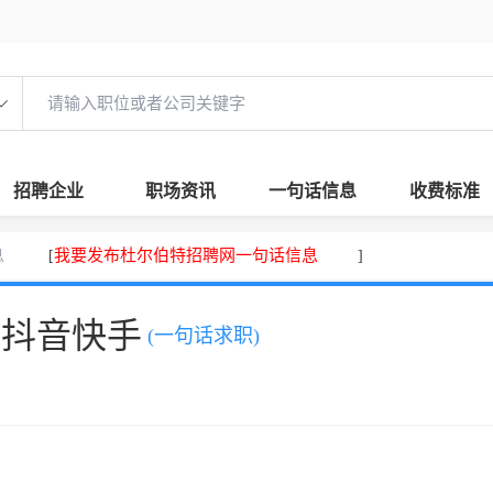
招聘企业
职场资讯
一句话信息
收费标准
息
我要发布杜尔伯特招聘网一句话信息
[
]
、抖音快手
(一句话求职)